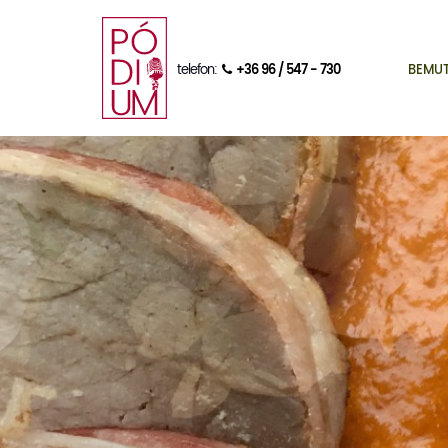
telefon:
+36 96 / 547 - 730
BEMU