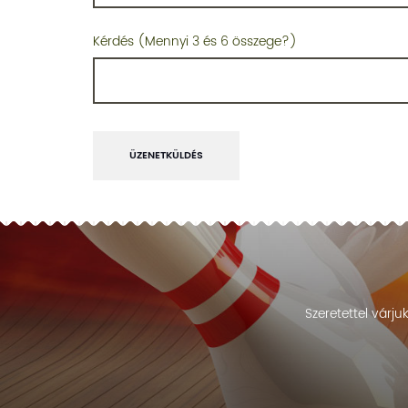
Kérdés (Mennyi 3 és 6 összege?)
ÜZENETKÜLDÉS
Szeretettel várj