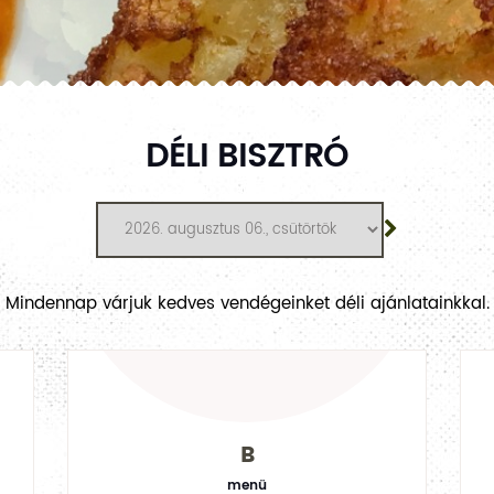
DÉLI BISZTRÓ
Mindennap várjuk kedves vendégeinket déli ajánlatainkkal.
B
menü