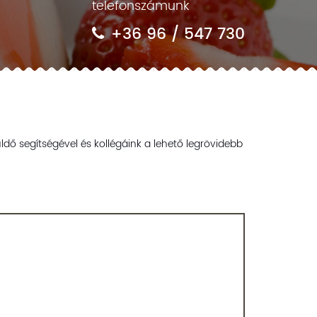
telefonszámunk
+36 96 / 547 730
ldő segítségével és kollégáink a lehető legrövidebb