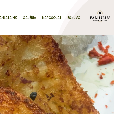
ÁNLATAINK
GALÉRIA
KAPCSOLAT
ESKÜVŐ