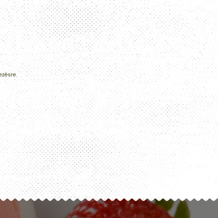
ezésre.