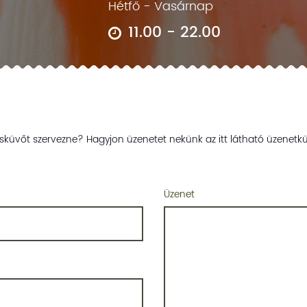
Hétfő - Vasárnap
11.00 - 22.00
sküvőt szervezne? Hagyjon üzenetet nekünk az itt látható üzenetkü
Üzenet