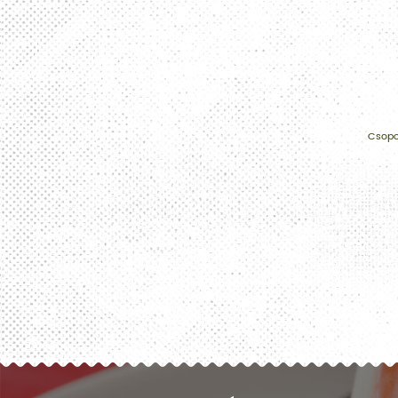
Csopor