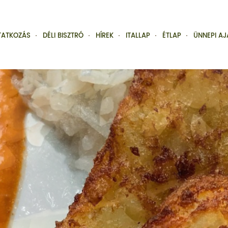
TATKOZÁS
DÉLI BISZTRÓ
HÍREK
ITALLAP
ÉTLAP
ÜNNEPI AJ