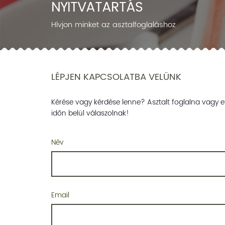
NYITVATARTÁS
Hívjon minket az asztalfoglaláshoz
LÉPJEN KAPCSOLATBA VELÜNK
Kérése vagy kérdése lenne? Asztalt foglalna vagy e
időn belül válaszolnak!
Név
Email