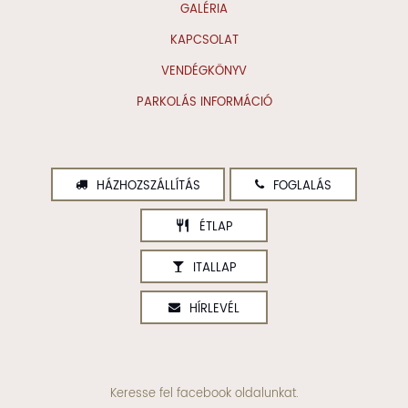
GALÉRIA
KAPCSOLAT
VENDÉGKÖNYV
PARKOLÁS INFORMÁCIÓ
HÁZHOZSZÁLLÍTÁS
FOGLALÁS
restaurant
ÉTLAP
ITALLAP
HÍRLEVÉL
Keresse fel facebook oldalunkat.