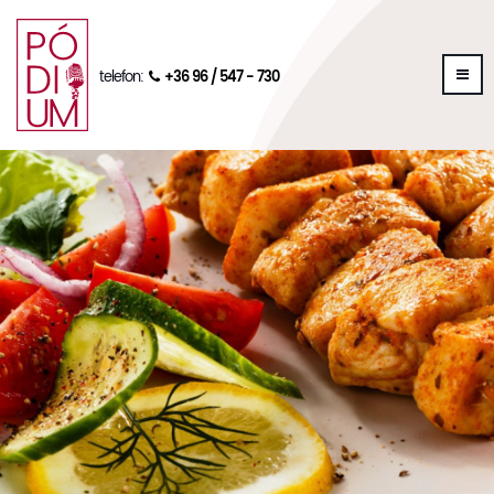
telefon:
+36 96 / 547 - 730