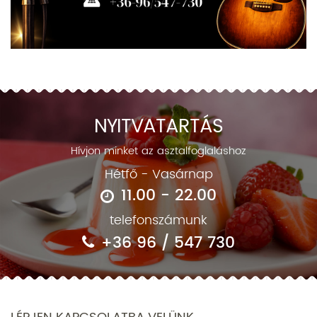
NYITVATARTÁS
Hívjon minket az asztalfoglaláshoz
Hétfő - Vasárnap
11.00 - 22.00
telefonszámunk
+36 96 / 547 730