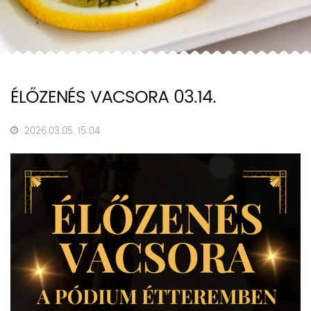
ÉLŐZENÉS VACSORA 03.14.
2026.03.05. 15:04